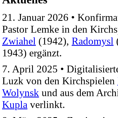
21. Januar 2026 • Konfirma
Pastor Lemke in den Kirch
Zwiahel
(1942),
Radomysl
1943) ergänzt.
7. April 2025 • Digitalisie
Luzk von den Kirchspielen
Wolynsk
und aus dem Arch
Kupla
verlinkt.