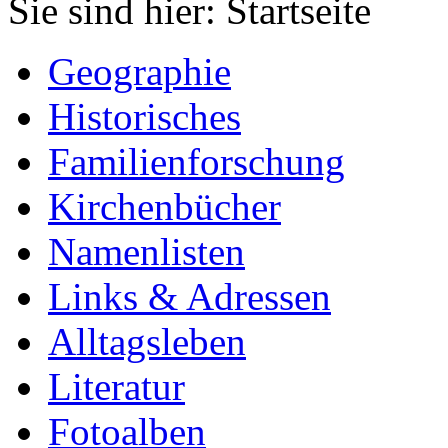
Sie sind hier: Startseite
Geographie
Historisches
Familienforschung
Kirchenbücher
Namenlisten
Links & Adressen
Alltagsleben
Literatur
Fotoalben