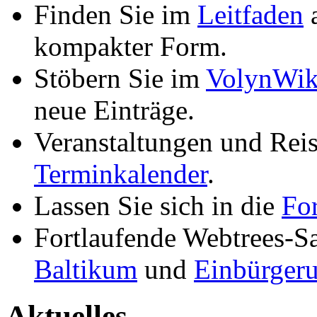
Finden Sie im
Leitfaden
a
kompakter Form.
Stöbern Sie im
VolynWik
neue Einträge.
Veranstaltungen und Reis
Terminkalender
.
Lassen Sie sich in die
Fo
Fortlaufende Webtrees-
Baltikum
und
Einbürgeru
Aktuelles