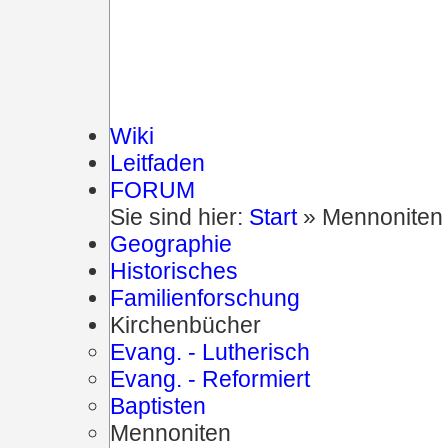
Wiki
Leitfaden
FORUM
Sie sind hier:
Start
» Mennoniten
Geographie
Historisches
Familienforschung
Kirchenbücher
Evang. - Lutherisch
Evang. - Reformiert
Baptisten
Mennoniten