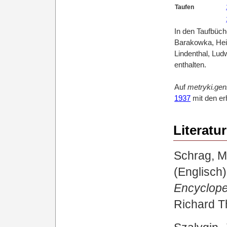
Taufen
In den Taufbüch
Barakowka, Hein
Lindenthal, Lud
enthalten.
Auf
metryki.gen
1937
mit den er
Literatur
Schrag, Ma
(Englisch)
Encyclope
Richard T