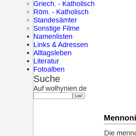
Griech. - Katholisch
Röm. - Katholisch
Standesämter
Sonstige Filme
Namenlisten
Links & Adressen
Alltagsleben
Literatur
Fotoalben
Suche
Auf wolhynien.de
Mennoni
Die menno