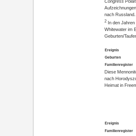
Congress Polan
Aufzeichnungen
nach Russland.
2
In den Jahren
Whitewater im 
Geburten/Taufen
Ereignis
Geburten
Familienregister
Diese Mennonite
nach Horodyszc
Heimat in Free
Ereignis
Familienregister