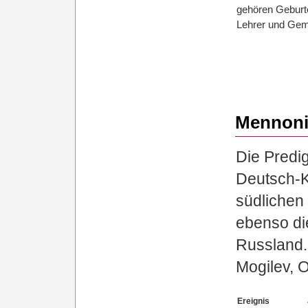
gehören Geburte
Lehrer und Gem
Mennoni
Die Predi
Deutsch-
südlichen
ebenso di
Russland.
Mogilev, 
Ereignis