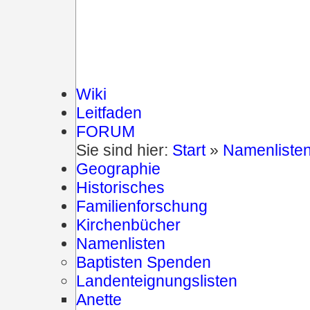
Wiki
Leitfaden
FORUM
Sie sind hier:
Start
»
Namenliste
Geographie
Historisches
Familienforschung
Kirchenbücher
Namenlisten
Baptisten Spenden
Landenteignungslisten
Anette