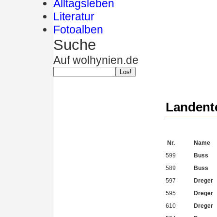
Alltagsleben
Literatur
Fotoalben
Suche
Auf wolhynien.de
Landent
Nr.
Name
599
Buss
589
Buss
597
Dreger
595
Dreger
610
Dreger