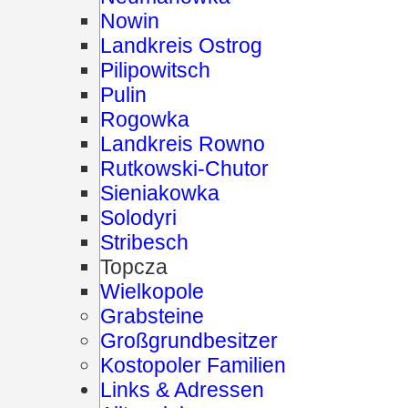
Nowin
Landkreis Ostrog
Pilipowitsch
Pulin
Rogowka
Landkreis Rowno
Rutkowski-Chutor
Sieniakowka
Solodyri
Stribesch
Topcza
Wielkopole
Grabsteine
Großgrundbesitzer
Kostopoler Familien
Links & Adressen