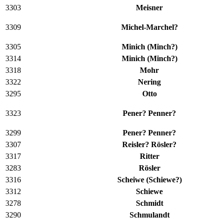
3303
Meisner
3309
Michel-Marchel?
3305
Minich (Minch?)
3314
Minich (Minch?)
3318
Mohr
3322
Nering
3295
Otto
3323
Pener? Penner?
3299
Pener? Penner?
3307
Reisler? Rösler?
3317
Ritter
3283
Rösler
3316
Scheiwe (Schiewe?)
3312
Schiewe
3278
Schmidt
3290
Schmulandt