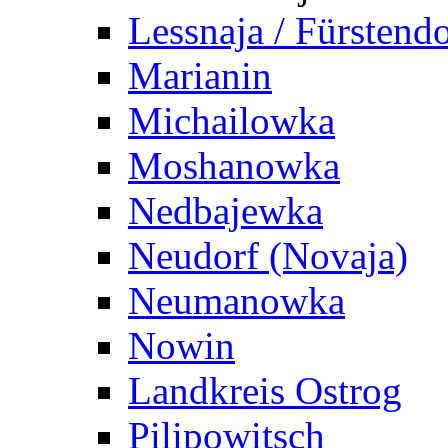
Lessnaja / Fürstendo
Marianin
Michailowka
Moshanowka
Nedbajewka
Neudorf (Novaja)
Neumanowka
Nowin
Landkreis Ostrog
Pilipowitsch