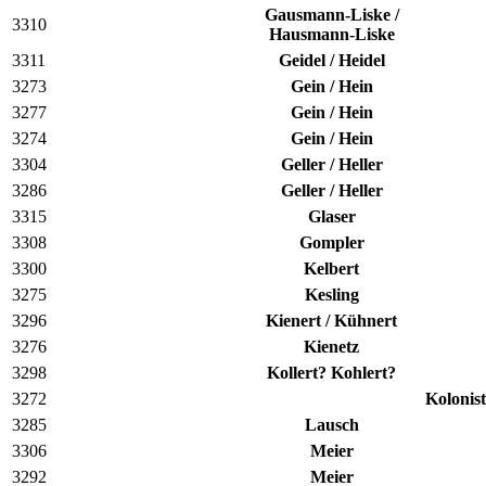
Gausmann-Liske /
3310
Hausmann-Liske
3311
Geidel / Heidel
3273
Gein / Hein
3277
Gein / Hein
3274
Gein / Hein
3304
Geller / Heller
3286
Geller / Heller
3315
Glaser
3308
Gompler
3300
Kelbert
3275
Kesling
3296
Kienert / Kühnert
3276
Kienetz
3298
Kollert? Kohlert?
3272
Kolonis
3285
Lausch
3306
Meier
3292
Meier