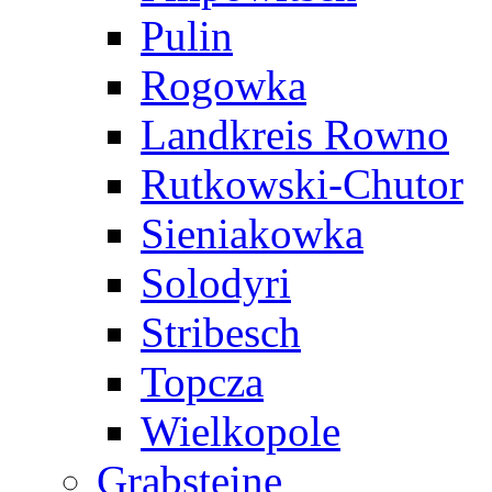
Pulin
Rogowka
Landkreis Rowno
Rutkowski-Chutor
Sieniakowka
Solodyri
Stribesch
Topcza
Wielkopole
Grabsteine