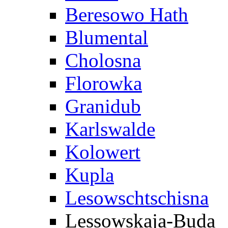
Beresowo Hath
Blumental
Cholosna
Florowka
Granidub
Karlswalde
Kolowert
Kupla
Lesowschtschisna
Lessowskaja-Buda