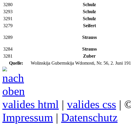
3280
Schulz
3293
Schulz
3291
Schulz
3279
Seifert
3289
Strauss
3284
Strauss
3281
Zuber
Quelle:
Wolinskija Gubernskija Wdomosti, Nr. 56, 2. Juni 191
valides html
|
valides css
| ©
Impressum
|
Datenschutz