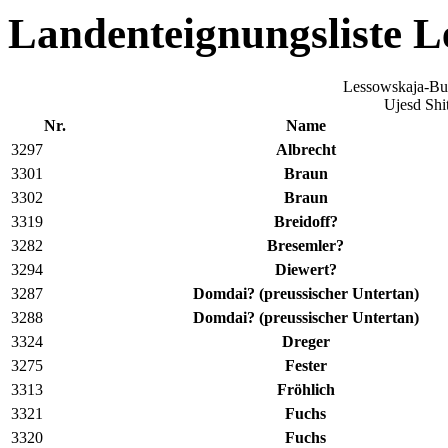
Landenteignungsliste 
Lessowskaja-Bu
Ujesd Shi
Nr.
Name
3297
Albrecht
3301
Braun
3302
Braun
3319
Breidoff?
3282
Bresemler?
3294
Diewert?
3287
Domdai? (preussischer Untertan)
3288
Domdai? (preussischer Untertan)
3324
Dreger
3275
Fester
3313
Fröhlich
3321
Fuchs
3320
Fuchs