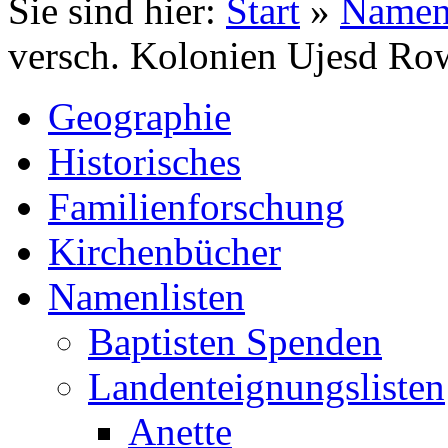
Sie sind hier:
Start
»
Namenl
versch. Kolonien Ujesd R
Geographie
Historisches
Familienforschung
Kirchenbücher
Namenlisten
Baptisten Spenden
Landenteignungslisten
Anette