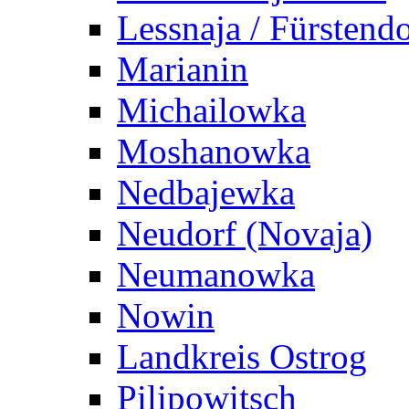
Lessnaja / Fürstendo
Marianin
Michailowka
Moshanowka
Nedbajewka
Neudorf (Novaja)
Neumanowka
Nowin
Landkreis Ostrog
Pilipowitsch