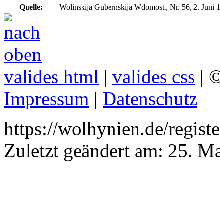
Quelle:
Wolinskija Gubernskija Wdomosti, Nr. 56, 2. Juni 
valides html
|
valides css
| ©
Impressum
|
Datenschutz
https://wolhynien.de/regist
Zuletzt geändert am:
25. M