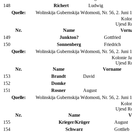
148
Richert
Ludwig
Quelle:
Wolinskija Gubernskija Wdomosti, Nr. 56, 2. Juni 
Kolon
Ujesd R
Nr.
Name
Vorn
149
Junkton?
Gottfried
150
Sonnenberg
Friedrich
Quelle:
Wolinskija Gubernskija Wdomosti, Nr. 56, 2. Juni 
Kolonie Ja
Ujesd R
Nr.
Name
Vorname
153
Brandt
David
152
Domke
151
Rosner
August
Quelle:
Wolinskija Gubernskija Wdomosti, Nr. 56, 2. Juni 
Kolon
Ujesd R
Nr.
Name
V
155
Krieger/Krüger
August
154
Schwarz
Gottlieb