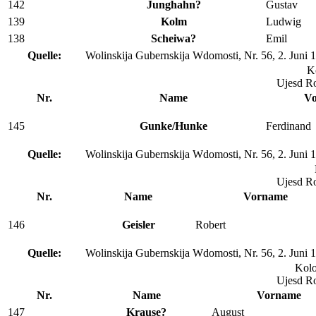
142
Junghahn?
Gustav
139
Kolm
Ludwig
138
Scheiwa?
Emil
Quelle:
Wolinskija Gubernskija Wdomosti, Nr. 56, 2. Juni 
K
Ujesd R
Nr.
Name
V
145
Gunke/Hunke
Ferdinand
Quelle:
Wolinskija Gubernskija Wdomosti, Nr. 56, 2. Juni 
Ujesd R
Nr.
Name
Vorname
146
Geisler
Robert
Quelle:
Wolinskija Gubernskija Wdomosti, Nr. 56, 2. Juni 
Kolo
Ujesd R
Nr.
Name
Vorname
147
Krause?
August