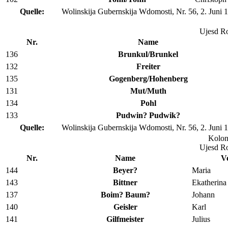
Quelle:
Wolinskija Gubernskija Wdomosti, Nr. 56, 2. Juni 
Ujesd R
Nr.
Name
136
Brunkul/Brunkel
132
Freiter
135
Gogenberg/Hohenberg
131
Mut/Muth
134
Pohl
133
Pudwin? Pudwik?
Quelle:
Wolinskija Gubernskija Wdomosti, Nr. 56, 2. Juni 
Kolon
Ujesd R
Nr.
Name
V
144
Beyer?
Maria
143
Bittner
Ekatherina
137
Boim? Baum?
Johann
140
Geisler
Karl
141
Gilfmeister
Julius