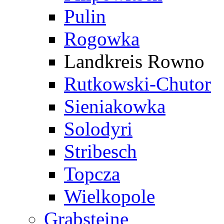
Pulin
Rogowka
Landkreis Rowno
Rutkowski-Chutor
Sieniakowka
Solodyri
Stribesch
Topcza
Wielkopole
Grabsteine