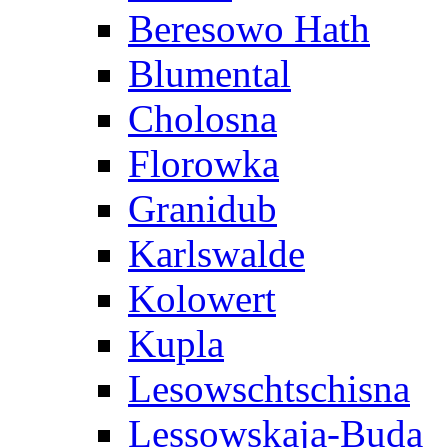
Beresowo Hath
Blumental
Cholosna
Florowka
Granidub
Karlswalde
Kolowert
Kupla
Lesowschtschisna
Lessowskaja-Buda