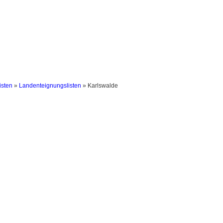
sten
»
Landenteignungslisten
» Karlswalde