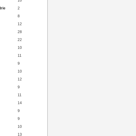
10
drie
2
8
12
28
22
10
11
9
10
12
9
11
14
9
9
10
13