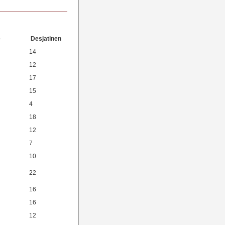
e
Desjatinen
14
12
17
15
4
18
12
7
10
22
16
16
12