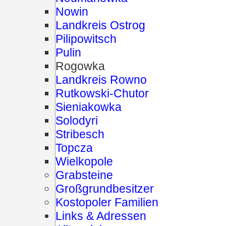
Nowin
Landkreis Ostrog
Pilipowitsch
Pulin
Rogowka
Landkreis Rowno
Rutkowski-Chutor
Sieniakowka
Solodyri
Stribesch
Topcza
Wielkopole
Grabsteine
Großgrundbesitzer
Kostopoler Familien
Links & Adressen