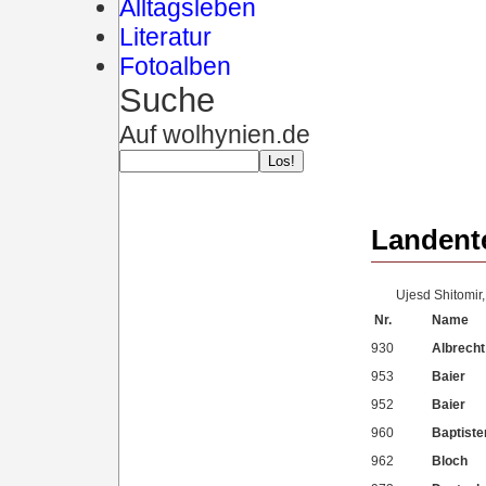
Alltagsleben
Literatur
Fotoalben
Suche
Auf wolhynien.de
Landent
Ujesd Shitomir
Nr.
Name
930
Albrecht
953
Baier
952
Baier
960
Baptist
962
Bloch