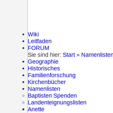
Wiki
Leitfaden
FORUM
Sie sind hier:
Start
»
Namenliste
Geographie
Historisches
Familienforschung
Kirchenbücher
Namenlisten
Baptisten Spenden
Landenteignungslisten
Anette