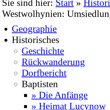
Sie sind hier:
Start
»
Histor
Westwolhynien: Umsiedlun
Geographie
Historisches
Geschichte
Rückwanderung
Dorfbericht
Baptisten
» Die Anfänge
» Heimat Lucynow