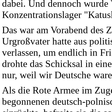
dabei. Und dennoch wurde V
Konzentrationslager "Katus
Das war am Vorabend des Z
Urgroßvater hatte aus poli
verlassen, um endlich in Fr
drohte das Schicksal in ei
nur, weil wir Deutsche ware
Als die Rote Armee im Zug
begonnenen deutsch-polnisc