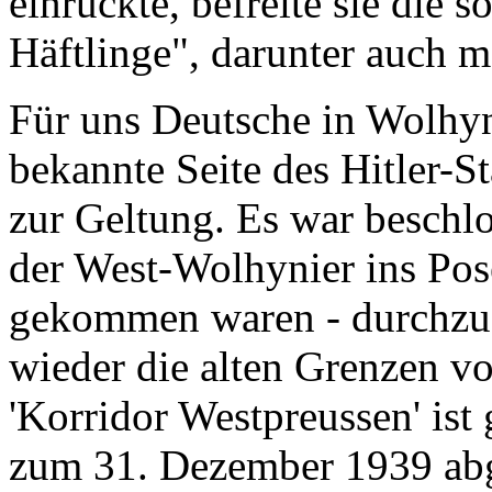
einrückte, befreite sie die 
Häftlinge", darunter auch m
Für uns Deutsche in Wolhyn
bekannte Seite des Hitler-
zur Geltung. Es war beschl
der West-Wolhynier ins Pos
gekommen waren - durchzufü
wieder die alten Grenzen v
'Korridor Westpreussen' ist
zum 31. Dezember 1939 abg