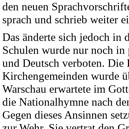
den neuen Sprachvorschrif
sprach und schrieb weiter e
Das änderte sich jedoch in
Schulen wurde nur noch in p
und Deutsch verboten. Die 
Kirchengemeinden wurde üb
Warschau erwartete im Gott
die Nationalhymne nach den
Gegen dieses Ansinnen setz
zur Wehr. Sie vertrat den G