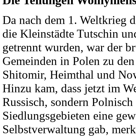
Die Teilungen Wolhynien
Da nach dem 1. Weltkrieg d
die Kleinstädte Tutschin u
getrennt wurden, war der b
Gemeinden in Polen zu de
Shitomir, Heimthal und No
Hinzu kam, dass jetzt im W
Russisch, sondern Polnisch 
Siedlungsgebieten eine ge
Selbstverwaltung gab, merk