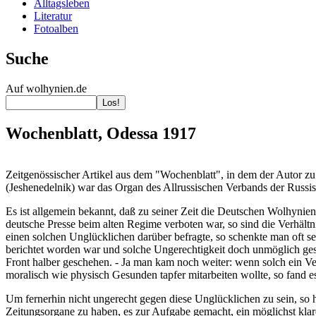
Alltagsleben
Literatur
Fotoalben
Suche
Auf wolhynien.de
Wochenblatt, Odessa 1917
Zeitgenössischer Artikel aus dem "Wochenblatt", in dem der Autor zu
(Jeshenedelnik) war das Organ des Allrussischen Verbands der Russis
Es ist allgemein bekannt, daß zu seiner Zeit die Deutschen Wolhynien
deutsche Presse beim alten Regime verboten war, so sind die Verhält
einen solchen Unglücklichen darüber befragte, so schenkte man oft se
berichtet worden war und solche Ungerechtigkeit doch unmöglich gesc
Front halber geschehen. - Ja man kam noch weiter: wenn solch ein Ver
moralisch wie physisch Gesunden tapfer mitarbeiten wollte, so fand e
Um fernerhin nicht ungerecht gegen diese Unglücklichen zu sein, so 
Zeitungsorgane zu haben, es zur Aufgabe gemacht, ein möglichst klare