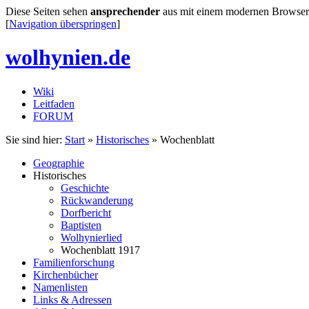
Diese Seiten sehen
ansprechender
aus mit einem modernen Browser, de
[
Navigation überspringen
]
wolhynien.de
Wiki
Leitfaden
FORUM
Sie sind hier:
Start
»
Historisches
» Wochenblatt
Geographie
Historisches
Geschichte
Rückwanderung
Dorfbericht
Baptisten
Wolhynierlied
Wochenblatt 1917
Familienforschung
Kirchenbücher
Namenlisten
Links & Adressen