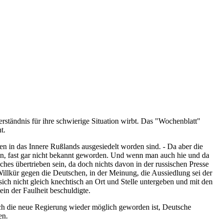
ständnis für ihre schwierige Situation wirbt. Das "Wochenblatt"
t.
en in das Innere Rußlands ausgesiedelt worden sind. - Da aber die
den, fast gar nicht bekannt geworden. Und wenn man auch hie und da
hes übertrieben sein, da doch nichts davon in der russischen Presse
illkür gegen die Deutschen, in der Meinung, die Aussiedlung sei der
ich nicht gleich knechtisch an Ort und Stelle untergeben und mit den
in der Faulheit beschuldigte.
urch die neue Regierung wieder möglich geworden ist, Deutsche
en.