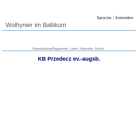
Sprache
Anmelden
Wolhynier im Baltikum
Stammbäume
Diagramme
Listen
Kalender
Suche
KB Przedecz ev.-augsb.