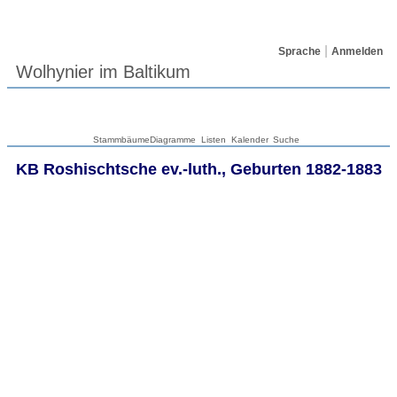
Sprache
Anmelden
Wolhynier im Baltikum
Stammbäume
Diagramme
Listen
Kalender
Suche
KB Roshischtsche ev.-luth., Geburten 1882-1883