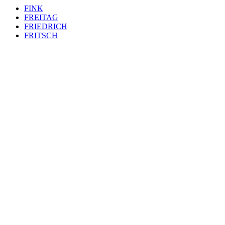
FINK
FREITAG
FRIEDRICH
FRITSCH