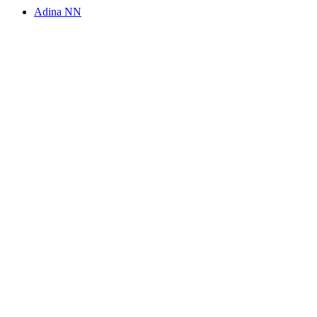
Adina
NN