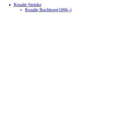
Rosalie
Steinke
Rosalie
Buchhorn
(
1896
–
)