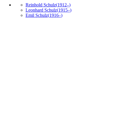
Reinhold
Schulz
(
1912
–
)
Leonhard
Schulz
(
1915
–
)
Emil
Schulz
(
1916
–
)