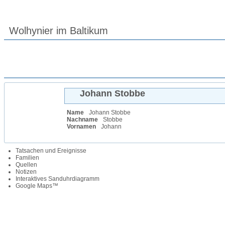
Wolhynier im Baltikum
Johann
Stobbe
Name
Johann
Stobbe
Nachname
Stobbe
Vornamen
Johann
Tatsachen und Ereignisse
Familien
Quellen
Notizen
Interaktives Sanduhrdiagramm
Google Maps™