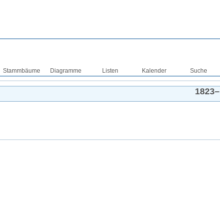
Stammbäume
Diagramme
Listen
Kalender
Suche
1823
–