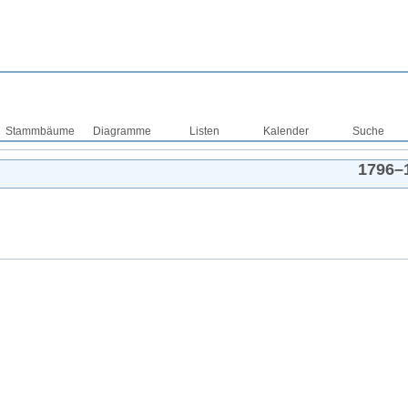
Stammbäume
Diagramme
Listen
Kalender
Suche
1796
–