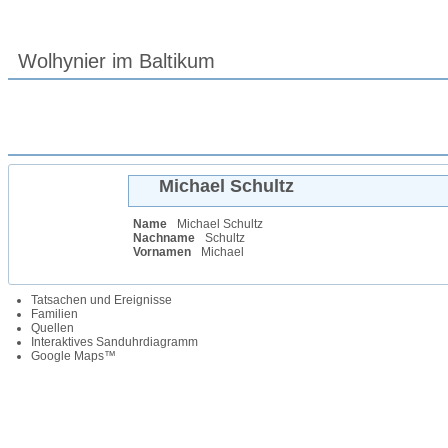
Wolhynier im Baltikum
Michael
Schultz
Name
Michael
Schultz
Nachname
Schultz
Vornamen
Michael
Tatsachen und Ereignisse
Familien
Quellen
Interaktives Sanduhrdiagramm
Google Maps™