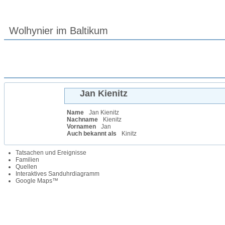
Wolhynier im Baltikum
Jan
Kienitz
Name
Jan
Kienitz
Nachname
Kienitz
Vornamen
Jan
Auch bekannt als
Kinitz
Tatsachen und Ereignisse
Familien
Quellen
Interaktives Sanduhrdiagramm
Google Maps™