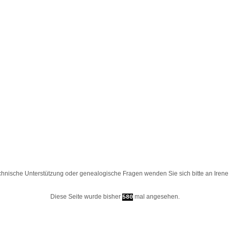
chnische Unterstützung oder genealogische Fragen wenden Sie sich bitte an
Irene
Diese Seite wurde bisher
mal angesehen.
580