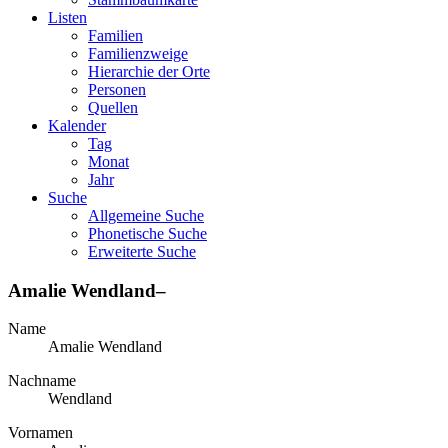
Listen
Familien
Familienzweige
Hierarchie der Orte
Personen
Quellen
Kalender
Tag
Monat
Jahr
Suche
Allgemeine Suche
Phonetische Suche
Erweiterte Suche
Amalie
Wendland
–
Name
Amalie
Wendland
Nachname
Wendland
Vornamen