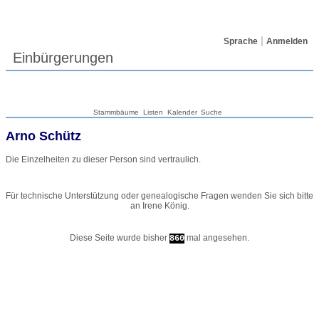
Sprache
Anmelden
Einbürgerungen
Stammbäume
Listen
Kalender
Suche
Arno
Schütz
Die Einzelheiten zu dieser Person sind vertraulich.
Für technische Unterstützung oder genealogische Fragen wenden Sie sich bitte
an
Irene König
.
Diese Seite wurde bisher
mal angesehen.
860