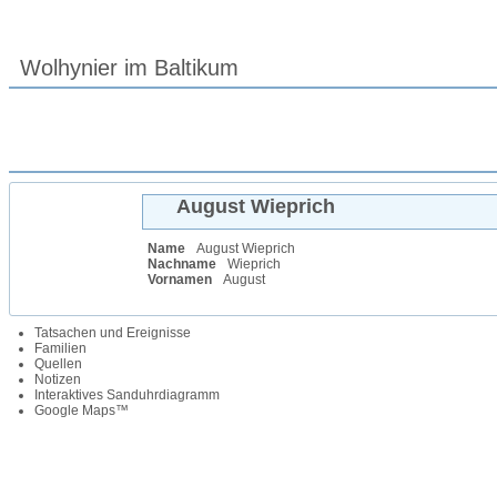
Wolhynier im Baltikum
August
Wieprich
Name
August
Wieprich
Nachname
Wieprich
Vornamen
August
Tatsachen und Ereignisse
Familien
Quellen
Notizen
Interaktives Sanduhrdiagramm
Google Maps™