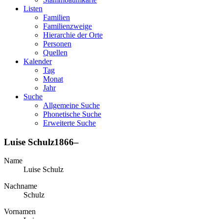
Listen
Familien
Familienzweige
Hierarchie der Orte
Personen
Quellen
Kalender
Tag
Monat
Jahr
Suche
Allgemeine Suche
Phonetische Suche
Erweiterte Suche
Luise
Schulz
1866
–
Name
Luise
Schulz
Nachname
Schulz
Vornamen