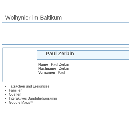
Wolhynier im Baltikum
Paul
Zerbin
Name
Paul
Zerbin
Nachname
Zerbin
Vornamen
Paul
Tatsachen und Ereignisse
Familien
Quellen
Interaktives Sanduhrdiagramm
Google Maps™