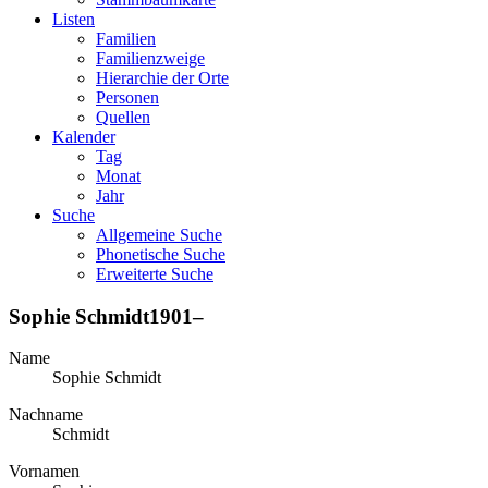
Listen
Familien
Familienzweige
Hierarchie der Orte
Personen
Quellen
Kalender
Tag
Monat
Jahr
Suche
Allgemeine Suche
Phonetische Suche
Erweiterte Suche
Sophie
Schmidt
1901
–
Name
Sophie
Schmidt
Nachname
Schmidt
Vornamen