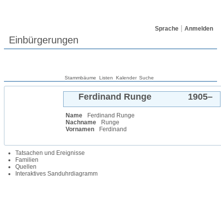
Sprache
Anmelden
Einbürgerungen
Stammbäume
Listen
Kalender
Suche
Ferdinand
Runge
1905
–
Name
Ferdinand
Runge
Nachname
Runge
Vornamen
Ferdinand
Tatsachen und Ereignisse
Familien
Quellen
Interaktives Sanduhrdiagramm