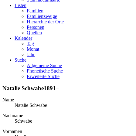
Listen
Familien
Familienzweige
Hierarchie der Orte
Personen
Quellen
Kalender
Tag
Monat
Jahr
Suche
Allgemeine Suche
Phonetische Suche
Erweiterte Suche
Natalie
Schwabe
1891
–
Name
Natalie
Schwabe
Nachname
Schwabe
Vornamen