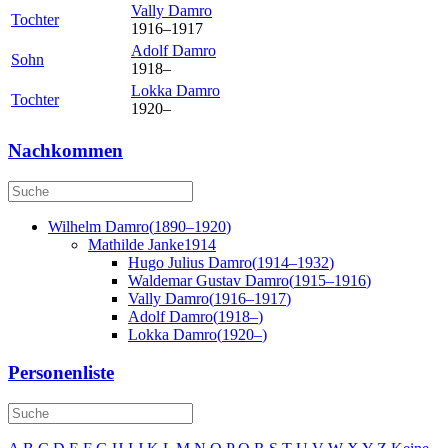
Vally
Damro
Tochter
1916
–
1917
Adolf
Damro
Sohn
1918
–
Lokka
Damro
Tochter
1920
–
Nachkommen
Wilhelm
Damro
(
1890
–
1920
)
Mathilde
Janke
1914
Hugo Julius
Damro
(
1914
–
1932
)
Waldemar Gustav
Damro
(
1915
–
1916
)
Vally
Damro
(
1916
–
1917
)
Adolf
Damro
(
1918
–
)
Lokka
Damro
(
1920
–
)
Personenliste