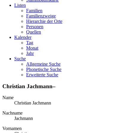
Listen
Familien
Familienzweige
Hierarchie der Orte
Personen
Quellen
Kalender
Tag
Monat
Jahr
Suche
Allgemeine Suche
Phonetische Suche
Erweiterte Suche
Christian
Jachmann
–
Name
Christian
Jachmann
Nachname
Jachmann
Vornamen