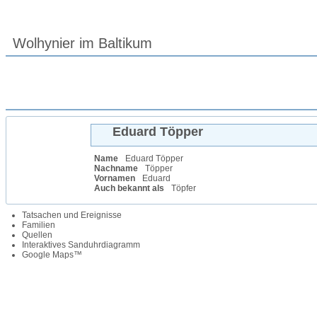
Wolhynier im Baltikum
Eduard
Töpper
Name
Eduard
Töpper
Nachname
Töpper
Vornamen
Eduard
Auch bekannt als
Töpfer
Tatsachen und Ereignisse
Familien
Quellen
Interaktives Sanduhrdiagramm
Google Maps™