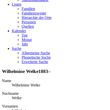
Listen
Familien
Familienzweige
Hierarchie der Orte
Personen
Quellen
Kalender
Tag
Monat
Jahr
Suche
Allgemeine Suche
Phonetische Suche
Erweiterte Suche
Wilhelmine
Welke
1883
–
Name
Wilhelmine
Welke
Nachname
Welke
Vornamen