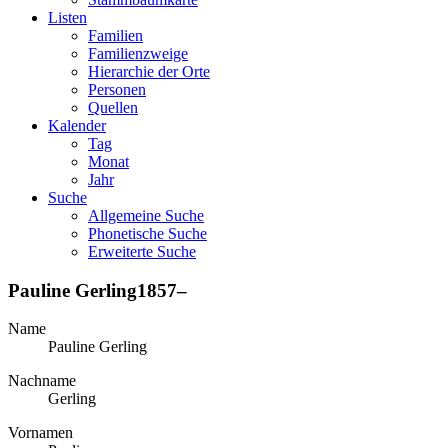
Listen
Familien
Familienzweige
Hierarchie der Orte
Personen
Quellen
Kalender
Tag
Monat
Jahr
Suche
Allgemeine Suche
Phonetische Suche
Erweiterte Suche
Pauline
Gerling
1857
–
Name
Pauline
Gerling
Nachname
Gerling
Vornamen