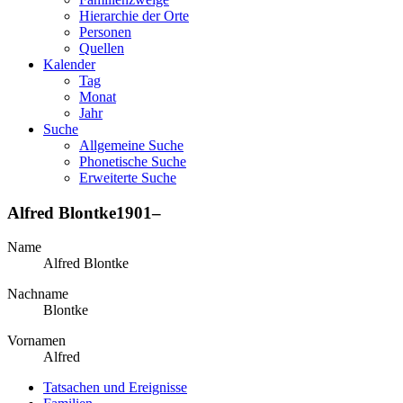
Hierarchie der Orte
Personen
Quellen
Kalender
Tag
Monat
Jahr
Suche
Allgemeine Suche
Phonetische Suche
Erweiterte Suche
Alfred
Blontke
1901
–
Name
Alfred
Blontke
Nachname
Blontke
Vornamen
Alfred
Tatsachen und Ereignisse