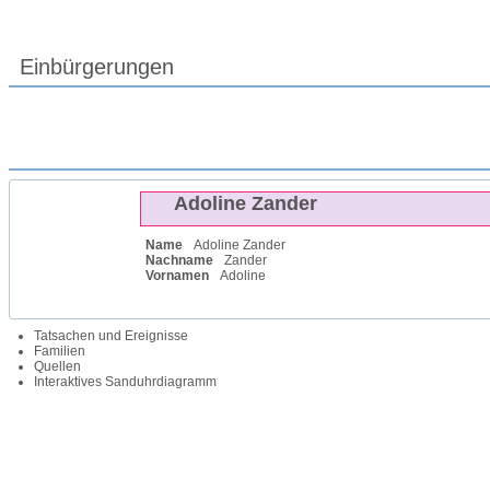
Einbürgerungen
Adoline
Zander
Name
Adoline
Zander
Nachname
Zander
Vornamen
Adoline
Tatsachen und Ereignisse
Familien
Quellen
Interaktives Sanduhrdiagramm