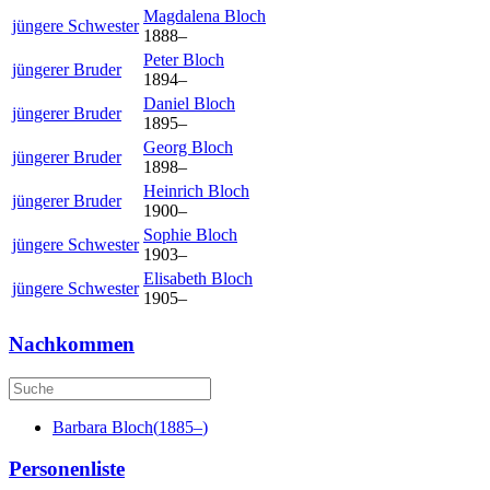
Magdalena
Bloch
jüngere Schwester
1888
–
Peter
Bloch
jüngerer Bruder
1894
–
Daniel
Bloch
jüngerer Bruder
1895
–
Georg
Bloch
jüngerer Bruder
1898
–
Heinrich
Bloch
jüngerer Bruder
1900
–
Sophie
Bloch
jüngere Schwester
1903
–
Elisabeth
Bloch
jüngere Schwester
1905
–
Nachkommen
Barbara
Bloch
(
1885
–
)
Personenliste