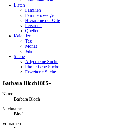
Listen
Familien
Familienzweige
Hierarchie der Orte
Personen
Quellen
Kalender
Tag
Monat
Jahr
Suche
Allgemeine Suche
Phonetische Suche
Erweiterte Suche
Barbara
Bloch
1885
–
Name
Barbara
Bloch
Nachname
Bloch
Vornamen