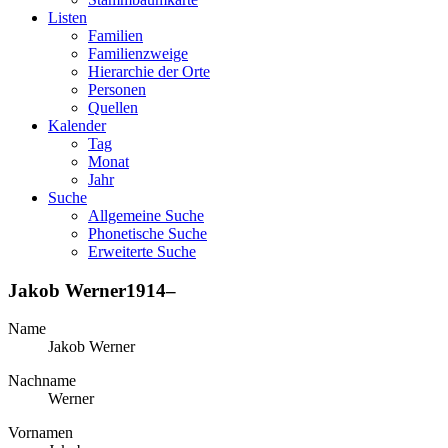
Listen
Familien
Familienzweige
Hierarchie der Orte
Personen
Quellen
Kalender
Tag
Monat
Jahr
Suche
Allgemeine Suche
Phonetische Suche
Erweiterte Suche
Jakob
Werner
1914
–
Name
Jakob
Werner
Nachname
Werner
Vornamen