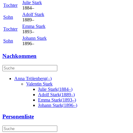
Julie
Stark
Tochter
1884
–
Adolf
Stark
Sohn
1889
–
Emma
Stark
Tochter
1893
–
Johann
Stark
Sohn
1896
–
Nachkommen
Anna
Trölenberg
(
–
)
Valentin
Stark
Julie
Stark
(
1884
–
)
Adolf
Stark
(
1889
–
)
Emma
Stark
(
1893
–
)
Johann
Stark
(
1896
–
)
Personenliste