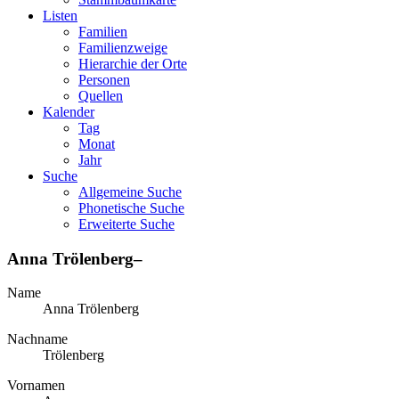
Listen
Familien
Familienzweige
Hierarchie der Orte
Personen
Quellen
Kalender
Tag
Monat
Jahr
Suche
Allgemeine Suche
Phonetische Suche
Erweiterte Suche
Anna
Trölenberg
–
Name
Anna
Trölenberg
Nachname
Trölenberg
Vornamen