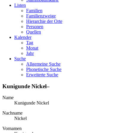
Listen
Familien
Familienzweige
Hierarchie der Orte
Personen
Quellen
Kalender
Tag
Monat
Jahr
Suche
Allgemeine Suche
Phonetische Suche
Erweiterte Suche
Kunigunde
Nickel
–
Name
Kunigunde
Nickel
Nachname
Nickel
Vornamen