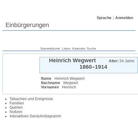
Sprache
Anmelden
Einbürgerungen
Stammbäume
Listen
Kalender
Suche
Heinrich
Wegwert
Alter:
54 Jahre
1860
–
1914
Name
Heinrich
Wegwert
Nachname
Wegwert
Vornamen
Heinrich
Tatsachen und Ereignisse
Familien
Quellen
Notizen
Interaktives Sanduhrdiagramm