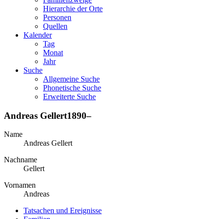
Hierarchie der Orte
Personen
Quellen
Kalender
Tag
Monat
Jahr
Suche
Allgemeine Suche
Phonetische Suche
Erweiterte Suche
Andreas
Gellert
1890
–
Name
Andreas
Gellert
Nachname
Gellert
Vornamen
Andreas
Tatsachen und Ereignisse