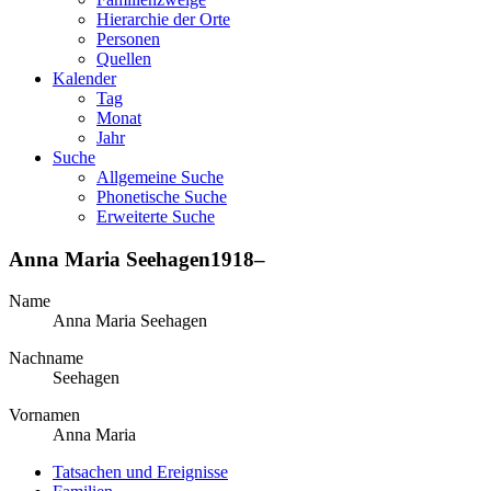
Hierarchie der Orte
Personen
Quellen
Kalender
Tag
Monat
Jahr
Suche
Allgemeine Suche
Phonetische Suche
Erweiterte Suche
Anna Maria
Seehagen
1918
–
Name
Anna Maria
Seehagen
Nachname
Seehagen
Vornamen
Anna Maria
Tatsachen und Ereignisse