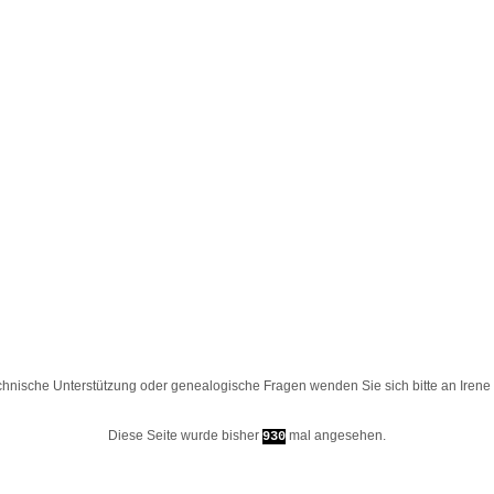
chnische Unterstützung oder genealogische Fragen wenden Sie sich bitte an
Irene
Diese Seite wurde bisher
mal angesehen.
930