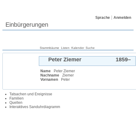
Sprache
Anmelden
Einbürgerungen
Stammbäume
Listen
Kalender
Suche
Peter
Ziemer
1859
–
Name
Peter
Ziemer
Nachname
Ziemer
Vornamen
Peter
Tatsachen und Ereignisse
Familien
Quellen
Interaktives Sanduhrdiagramm