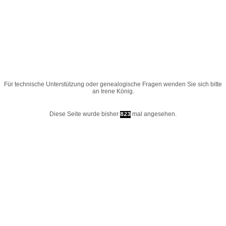
Für technische Unterstützung oder genealogische Fragen wenden Sie sich bitte
an
Irene König
.
Diese Seite wurde bisher
mal angesehen.
823