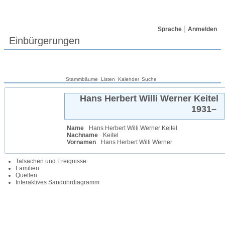
Sprache
Anmelden
Einbürgerungen
Stammbäume
Listen
Kalender
Suche
Hans Herbert Willi Werner
Keitel
1931
–
Name
Hans Herbert Willi Werner
Keitel
Nachname
Keitel
Vornamen
Hans Herbert Willi Werner
Tatsachen und Ereignisse
Familien
Quellen
Interaktives Sanduhrdiagramm