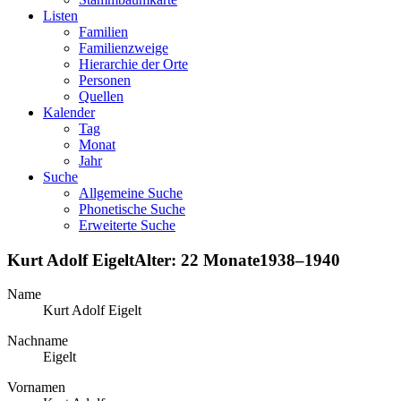
Listen
Familien
Familienzweige
Hierarchie der Orte
Personen
Quellen
Kalender
Tag
Monat
Jahr
Suche
Allgemeine Suche
Phonetische Suche
Erweiterte Suche
Kurt Adolf
Eigelt
Alter:
22 Monate
1938
–
1940
Name
Kurt Adolf
Eigelt
Nachname
Eigelt
Vornamen