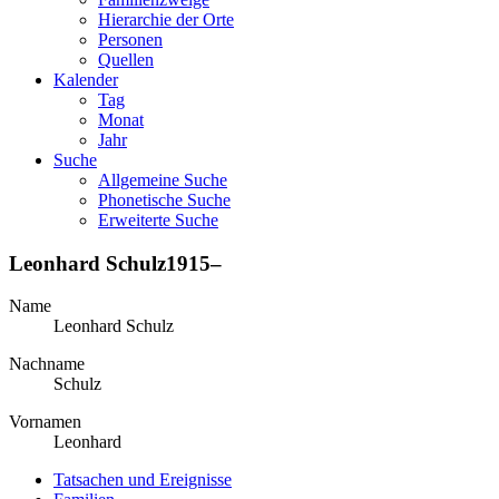
Hierarchie der Orte
Personen
Quellen
Kalender
Tag
Monat
Jahr
Suche
Allgemeine Suche
Phonetische Suche
Erweiterte Suche
Leonhard
Schulz
1915
–
Name
Leonhard
Schulz
Nachname
Schulz
Vornamen
Leonhard
Tatsachen und Ereignisse