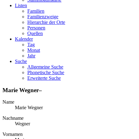
Listen
Familien
Familienzweige
Hierarchie der Orte
Personen
Quellen
Kalender
Tag
Monat
Jahr
Suche
Allgemeine Suche
Phonetische Suche
Erweiterte Suche
Marie
Wegner
–
Name
Marie
Wegner
Nachname
Wegner
Vornamen