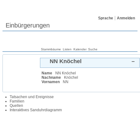
Sprache
Anmelden
Einbürgerungen
Stammbäume
Listen
Kalender
Suche
NN
Knöchel
–
Name
NN
Knöchel
Nachname
Knöchel
Vornamen
NN
Tatsachen und Ereignisse
Familien
Quellen
Interaktives Sanduhrdiagramm