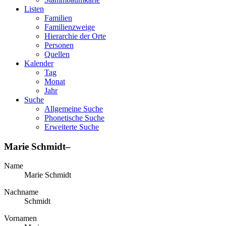
Listen
Familien
Familienzweige
Hierarchie der Orte
Personen
Quellen
Kalender
Tag
Monat
Jahr
Suche
Allgemeine Suche
Phonetische Suche
Erweiterte Suche
Marie
Schmidt
–
Name
Marie
Schmidt
Nachname
Schmidt
Vornamen