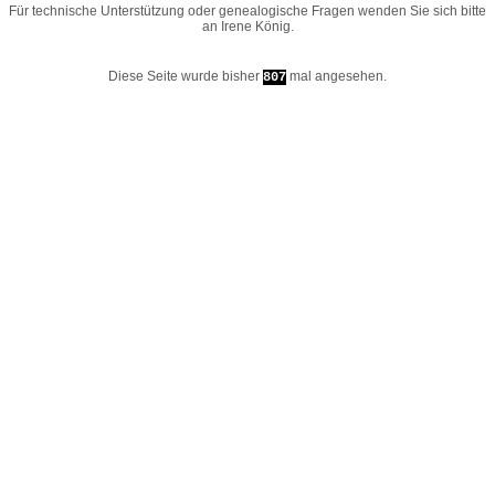
Für technische Unterstützung oder genealogische Fragen wenden Sie sich bitte
an
Irene König
.
Diese Seite wurde bisher
mal angesehen.
807