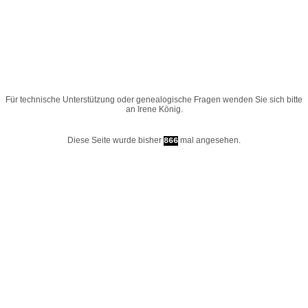
Für technische Unterstützung oder genealogische Fragen wenden Sie sich bitte
an
Irene König
.
Diese Seite wurde bisher
mal angesehen.
866